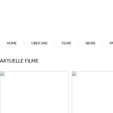
.
.
.
.
HOME
ÜBER UNS
FILME
NEWS
P
AKTUELLE FILME