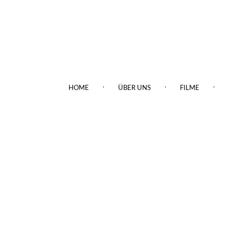
.
.
.
HOME
ÜBER UNS
FILME