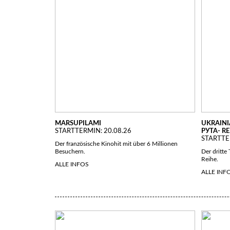
MARSUPILAMI
UKRAINI
STARTTERMIN: 20.08.26
РУТА- R
STARTTE
Der französische Kinohit mit über 6 Millionen
Besuchern.
Der dritte 
Reihe.
ALLE INFOS
ALLE INF