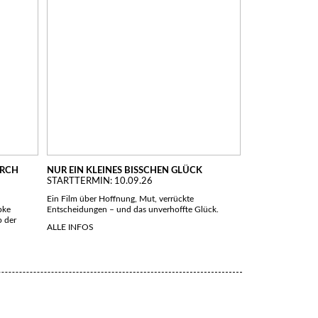
URCH
NUR EIN KLEINES BISSCHEN GLÜCK
STARTTERMIN: 10.09.26
Ein Film über Hoffnung, Mut, verrückte
bke
Entscheidungen – und das unverhoffte Glück.
p der
ALLE INFOS