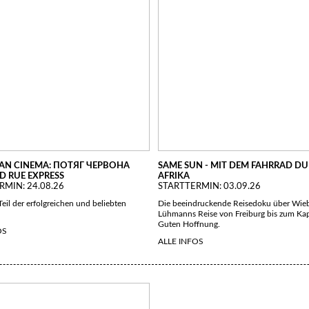
AN CINEMA: ПОТЯГ ЧЕРВОНА
SAME SUN - MIT DEM FAHRRAD D
ED RUE EXPRESS
AFRIKA
RMIN: 24.08.26
STARTTERMIN: 03.09.26
Teil der erfolgreichen und beliebten
Die beeindruckende Reisedoku über Wie
Lühmanns Reise von Freiburg bis zum Ka
Guten Hoffnung.
OS
ALLE INFOS