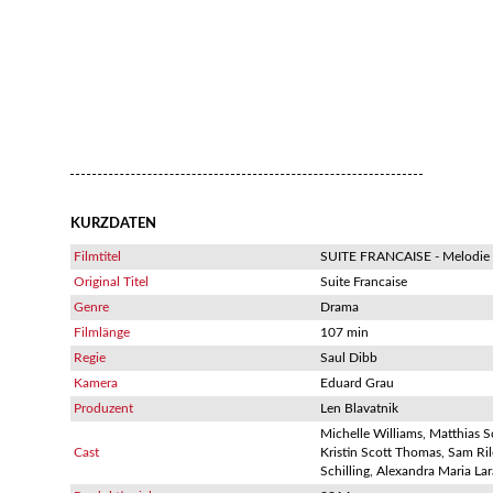
KURZDATEN
Filmtitel
SUITE FRANCAISE - Melodie 
Original Titel
Suite Francaise
Genre
Drama
Filmlänge
107 min
Regie
Saul Dibb
Kamera
Eduard Grau
Produzent
Len Blavatnik
Michelle Williams, Matthias S
Cast
Kristin Scott Thomas, Sam Ri
Schilling, Alexandra Maria Lar