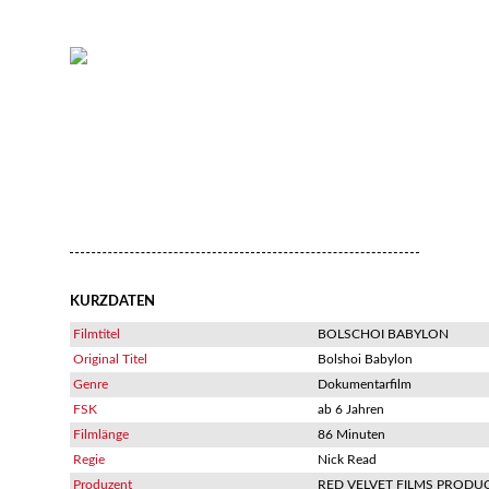
KURZDATEN
Filmtitel
BOLSCHOI BABYLON
Original Titel
Bolshoi Babylon
Genre
Dokumentarfilm
FSK
ab 6 Jahren
Filmlänge
86 Minuten
Regie
Nick Read
Produzent
RED VELVET FILMS PRODU