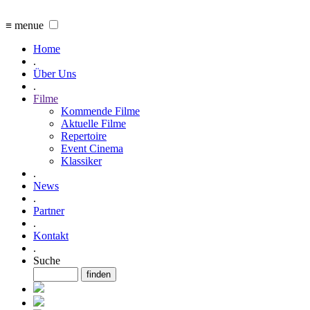
≡ menue
Home
.
Über Uns
.
Filme
Kommende Filme
Aktuelle Filme
Repertoire
Event Cinema
Klassiker
.
News
.
Partner
.
Kontakt
.
Suche