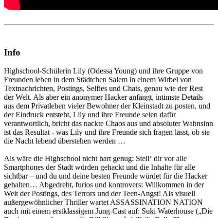
Info
Highschool-Schülerin Lily (Odessa Young) und ihre Gruppe von
Freunden leben in dem Städtchen Salem in einem Wirbel von
Textnachrichten, Postings, Selfies und Chats, genau wie der Rest
der Welt. Als aber ein anonymer Hacker anfängt, intimste Details
aus dem Privatleben vieler Bewohner der Kleinstadt zu posten, und
der Eindruck entsteht, Lily und ihre Freunde seien dafür
verantwortlich, bricht das nackte Chaos aus und absoluter Wahnsinn
ist das Resultat - was Lily und ihre Freunde sich fragen lässt, ob sie
die Nacht lebend überstehen werden …
Als wäre die Highschool nicht hart genug: Stell‘ dir vor alle
Smartphones der Stadt würden gehackt und die Inhalte für alle
sichtbar – und du und deine besten Freunde würdet für die Hacker
gehalten… Abgedreht, furios und kontrovers: Willkommen in der
Welt der Postings, des Terrors und der Teen-Angst! Als visuell
außergewöhnlicher Thriller wartet ASSASSINATION NATION
auch mit einem erstklassigem Jung-Cast auf: Suki Waterhouse („Die