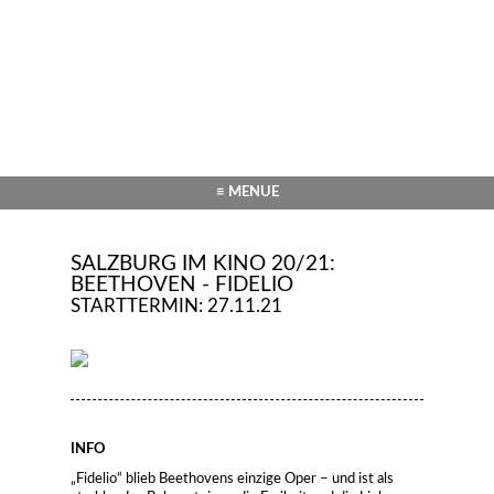
≡ MENUE
SALZBURG IM KINO 20/21:
BEETHOVEN - FIDELIO
STARTTERMIN: 27.11.21
INFO
„Fidelio“ blieb Beethovens einzige Oper – und ist als