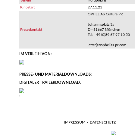
Verleih
Nordpolaris
Kinostart
27.11.21
OPHELIAS Culture PR
Johannisplatz 3a
Pressekontakt
D - 81667 München
Tel: +49 (0)89 67 97 10 50
letter(at)ophelias-pr.com
IM VERLEIH VON:
PRESSE- UND MATERIALDOWNLOADS:
DIGITALER TRAILERDOWNLOAD:
'
IMPRESSUM
·
DATENSCHUTZ