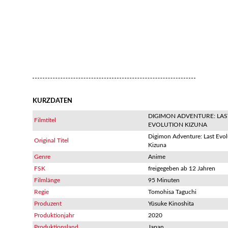
KURZDATEN
DIGIMON ADVENTURE: LAS
Filmtitel
EVOLUTION KIZUNA
Digimon Adventure: Last Evol
Original Titel
Kizuna
Genre
Anime
FSK
freigegeben ab 12 Jahren
Filmlänge
95 Minuten
Regie
Tomohisa Taguchi
Produzent
Yûsuke Kinoshita
Produktionjahr
2020
Produktionsland
Japan