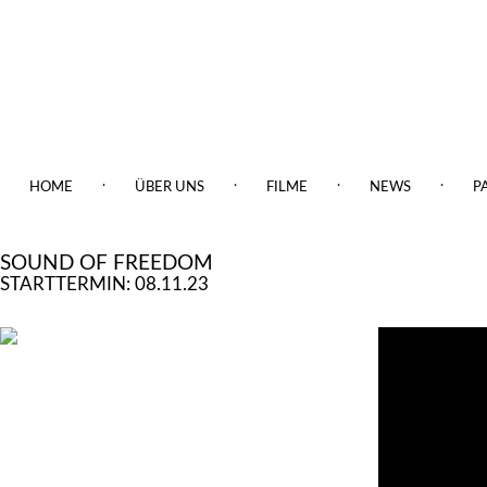
.
.
.
.
HOME
ÜBER UNS
FILME
NEWS
P
SOUND OF FREEDOM
STARTTERMIN: 08.11.23