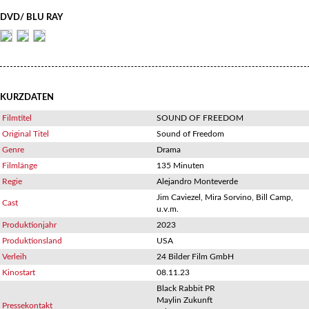
DVD/ BLU RAY
KURZDATEN
Filmtitel
SOUND OF FREEDOM
Original Titel
Sound of Freedom
Genre
Drama
Filmlänge
135 Minuten
Regie
Alejandro Monteverde
Jim Caviezel, Mira Sorvino, Bill Camp,
Cast
u.v.m.
Produktionjahr
2023
Produktionsland
USA
Verleih
24 Bilder Film GmbH
Kinostart
08.11.23
Black Rabbit PR
Maylin Zukunft
Pressekontakt